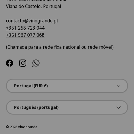
Viana do Castelo, Portugal
contacto@vinogrande.pt
+351 258 723 044
+351 967 077 068
(Chamada para a rede fixa nacional ou rede móvel)
Facebook
Instagram
WhatsApp
País/Região
Portugal (EUR €)
Idioma
Português (portugal)
© 2026
Vinogrande
.