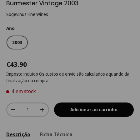
Burmester Vintage 2003
Sogevinus Fine Wines
Ano
2003
€43.90
Imposto incluído
Os custos de envio
são calculados aquando da
finalização da compra.
4 em stock
Qtd.
Adicionar ao carrinho
-
+
Descrição
Ficha Técnica