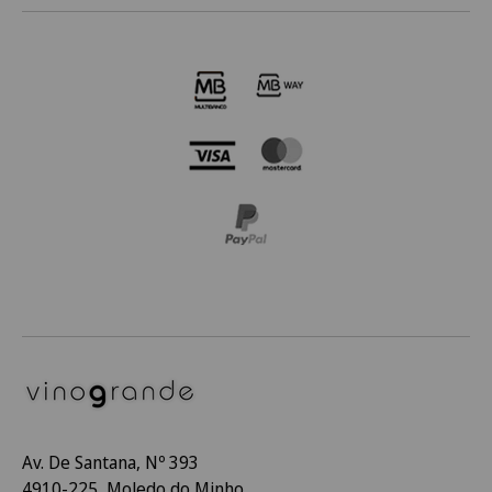
Av. De Santana, Nº 393
4910-225, Moledo do Minho