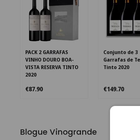
Adicionar ao carrinho
PACK 2 GARRAFAS
Conjunto de 3
VINHO DOURO BOA-
Garrafas de T
VISTA RESERVA TINTO
Tinto 2020
2020
€87.90
€149.70
Blogue Vinogrande