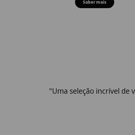
Saber mais
"Uma seleção incrível de 