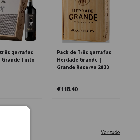
Adicionar ao carrinho
Adicionar ao carr
três garrafas
Pack de Três garrafas
 Grande Tinto
Herdade Grande |
Grande Reserva 2020
€118.40
Ver tudo