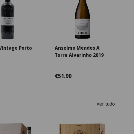
Escolha as opções
Escolha as opçõe
Vintage Porto
Anselmo Mendes A
Torre Alvarinho 2019
€51.90
Ver tudo