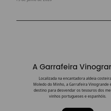
A Garrafeira Vinogr
Localizada na encantadora aldeia costeir
Moledo do Minho, a Garrafeira Vinogrande 
destino para desvendar os tesouros dos me
vinhos portugueses e espanhóis.