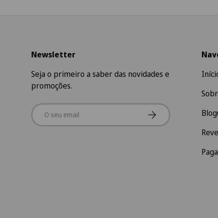
Newsletter
Nav
Seja o primeiro a saber das novidades e
Iníci
promoções.
Sobr
Email
Subscrever
Blog
Rev
Pag