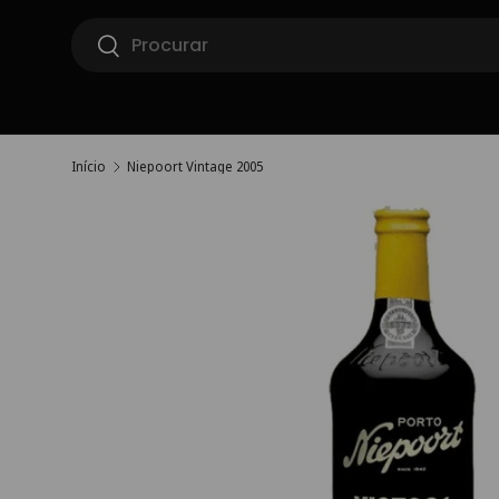
Pesquisar
Ir para o conteúdo
Pesquisar
Início
Niepoort Vintage 2005