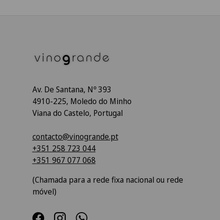
Av. De Santana, Nº 393
4910-225, Moledo do Minho
Viana do Castelo, Portugal
contacto@vinogrande.pt
+351 258 723 044
+351 967 077 068
(Chamada para a rede fixa nacional ou rede
móvel)