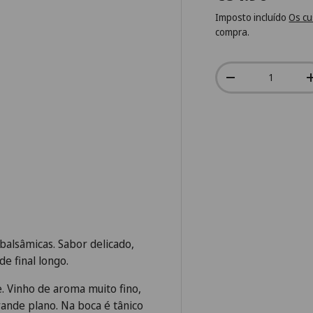
Imposto incluído
Os cu
compra.
Qtd.
-
balsâmicas. Sabor delicado,
e final longo.
 Vinho de aroma muito fino,
ande plano. Na boca é tânico