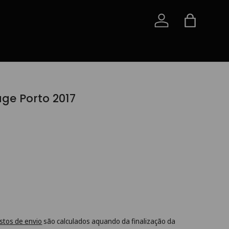
Iniciar sessão
Saco
age Porto 2017
stos de envio
são calculados aquando da finalização da