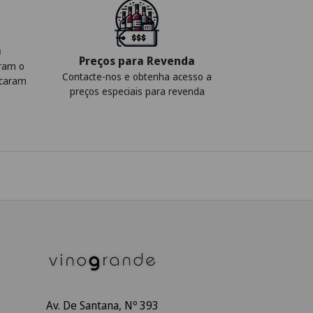
a
Preços para Revenda
iram o
Contacte-nos e obtenha acesso a
icaram
preços especiais para revenda
Av. De Santana, Nº 393