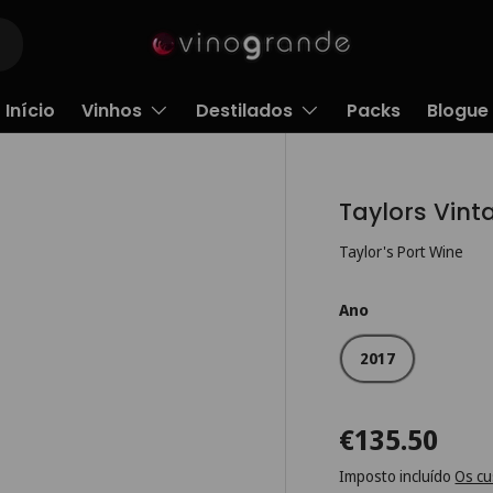
Início
Vinhos
Destilados
Packs
Blogue
Taylors Vint
Taylor's Port Wine
Ano
2017
€135.50
Imposto incluído
Os cu