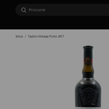
Pesquisar
Ir para o conteúdo
Pesquisar
Início
Taylors Vintage Porto 2017