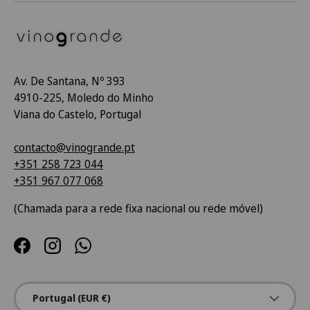
Av. De Santana, Nº 393
4910-225, Moledo do Minho
Viana do Castelo, Portugal
contacto@vinogrande.pt
+351 258 723 044
+351 967 077 068
(Chamada para a rede fixa nacional ou rede móvel)
Facebook
Instagram
WhatsApp
País/Região
Portugal (EUR €)