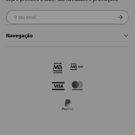
Email
Subscre
Navegação