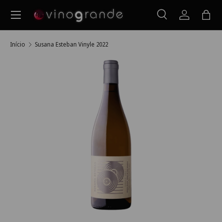
Menu
Ir para o conteúdo
Pesquisar
Iniciar ses
Saco
Pesquisar
Pesquisar
Início
Susana Esteban Vinyle 2022