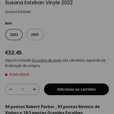
Susana Esteban Vinyle 2022
Susana Esteban
Ano
2022
2021
€32.45
Imposto incluído
Os custos de envio
são calculados aquando da
finalização da compra.
4 em stock
Qtd.
Adicionar ao carrinho
-
+
94 pontos Robert Parker , 93 pontos Revista de
Vinhos e 18.5 pontos Grandes Escolhas