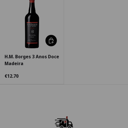
Adicionar ao carrinho
H.M. Borges 3 Anos Doce
Madeira
€12.70