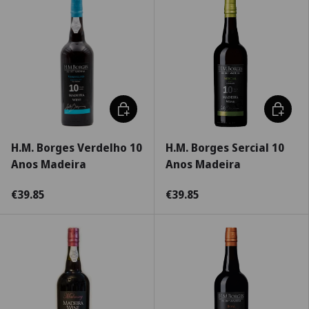
Adicionar ao carrinho
Adiciona
H.M. Borges Verdelho 10
H.M. Borges Sercial 10
Anos Madeira
Anos Madeira
€39.85
€39.85