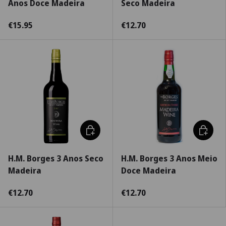
Anos Doce Madeira
Seco Madeira
€15.95
€12.70
Adicionar ao carrinho
Adiciona
H.M. Borges 3 Anos Seco
H.M. Borges 3 Anos Meio
Madeira
Doce Madeira
€12.70
€12.70