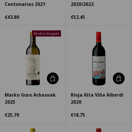
Centenarias 2021
2020/2022
€43.80
€52.45
Recém-chegado
Escolha as opções
Escolha
Marko Gure Arbasoak
Rioja Alta Viña Alberdi
2025
2020
€25.70
€18.75