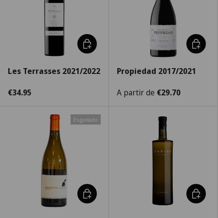
Escolha as opções
Escolha
Les Terrasses 2021/2022
Propiedad 2017/2021
€34.95
A partir de
€29.70
Esgotado
Escolha as opções
Escolha