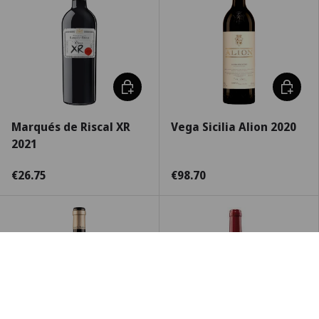
Escolha as opções
Escolha
Marqués de Riscal XR
Vega Sicilia Alion 2020
2021
€26.75
€98.70