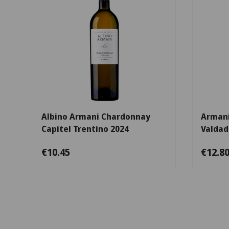
Escolha as opções
Albino Armani Chardonnay
Armani
Capitel Trentino 2024
Valdad
€10.45
€12.8