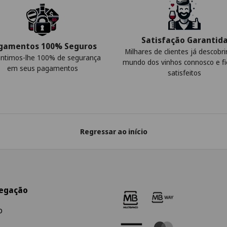
Satisfação Garantid
gamentos 100% Seguros
Milhares de clientes já descobr
ntimos-lhe 100% de segurança
mundo dos vinhos connosco e f
em seus pagamentos
satisfeitos
Regressar ao início
egação
o