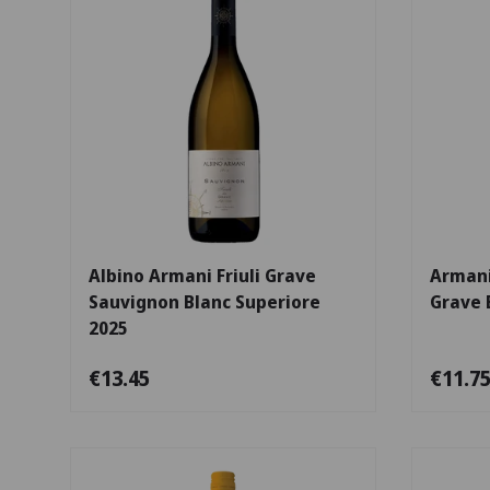
Escolha as opções
Albino Armani Friuli Grave
Armani 
Sauvignon Blanc Superiore
Grave 
2025
€13.45
€11.7