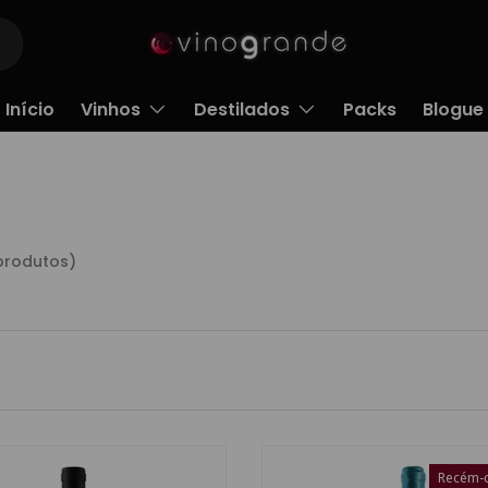
Início
Vinhos
Destilados
Packs
Blogue
produtos)
Recém-