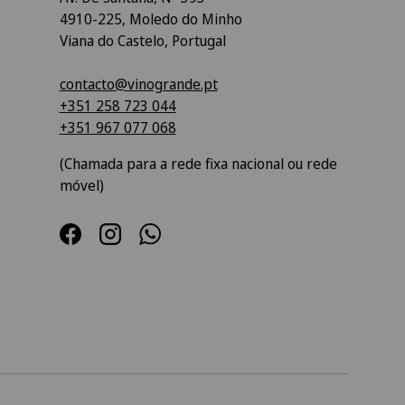
4910-225, Moledo do Minho
Viana do Castelo, Portugal
contacto@vinogrande.pt
+351 258 723 044
+351 967 077 068
(Chamada para a rede fixa nacional ou rede
móvel)
Facebook
Instagram
WhatsApp