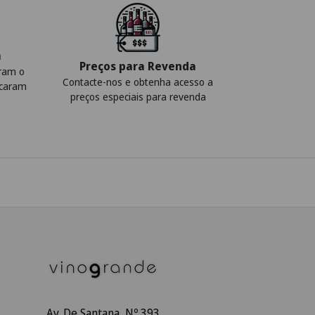
a
Preços para Revenda
iram o
Contacte-nos e obtenha acesso a
icaram
preços especiais para revenda
Av. De Santana, Nº 393