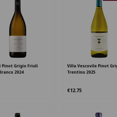
Escolha as opções
Pinot Grigio Friuli
Villa Vescovile Pinot Gri
Branco 2024
Trentino 2025
5
€12.75