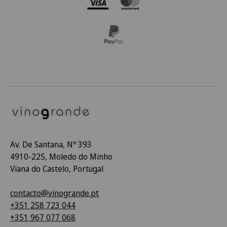
Av. De Santana, Nº 393
4910-225, Moledo do Minho
Viana do Castelo, Portugal
contacto@vinogrande.pt
+351 258 723 044
+351 967 077 068