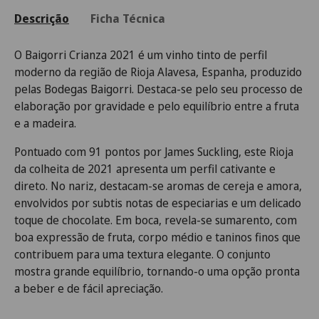
Descrição
Ficha Técnica
O Baigorri Crianza 2021 é um vinho tinto de perfil
moderno da região de Rioja Alavesa, Espanha, produzido
pelas Bodegas Baigorri. Destaca-se pelo seu processo de
elaboração por gravidade e pelo equilíbrio entre a fruta
e a madeira.
Pontuado com 91 pontos por James Suckling, este Rioja
da colheita de 2021 apresenta um perfil cativante e
direto. No nariz, destacam-se aromas de cereja e amora,
envolvidos por subtis notas de especiarias e um delicado
toque de chocolate. Em boca, revela-se sumarento, com
boa expressão de fruta, corpo médio e taninos finos que
contribuem para uma textura elegante. O conjunto
mostra grande equilíbrio, tornando-o uma opção pronta
a beber e de fácil apreciação.