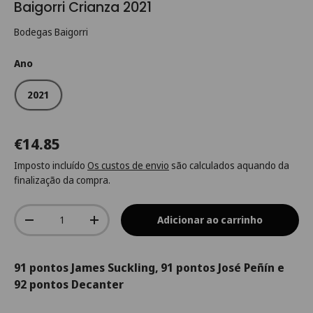
Baigorri Crianza 2021
Bodegas Baigorri
Ano
2021
€14.85
Imposto incluído
Os custos de envio
são calculados aquando da
finalização da compra.
Qtd.
Adicionar ao carrinho
-
+
91 pontos James Suckling, 91 pontos José Peñín e
92 pontos Decanter