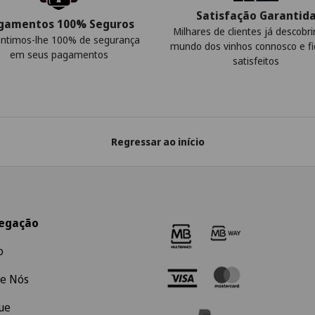
Satisfação Garantid
gamentos 100% Seguros
Milhares de clientes já descobr
ntimos-lhe 100% de segurança
mundo dos vinhos connosco e f
em seus pagamentos
satisfeitos
Regressar ao início
egação
o
e Nós
ue