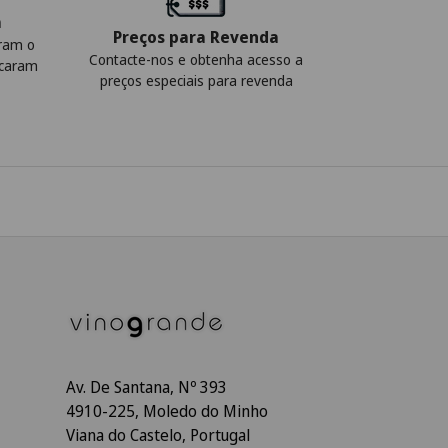
a
Preços para Revenda
iram o
Contacte-nos e obtenha acesso a
icaram
preços especiais para revenda
Av. De Santana, Nº 393
4910-225, Moledo do Minho
Viana do Castelo, Portugal