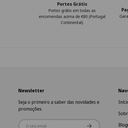
Portes Grátis
Pa
Portes grátis em todas as
Gara
encomendas acima de €80 (Portugal
Continental)
Newsletter
Nav
Seja o primeiro a saber das novidades e
Iníci
promoções.
Sobr
Email
Subscrever
Blog