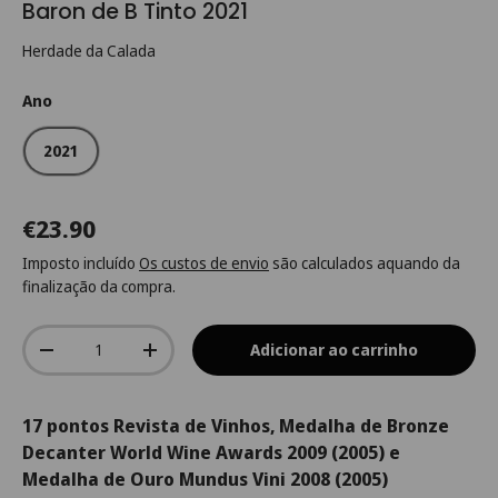
Baron de B Tinto 2021
Herdade da Calada
Ano
2021
€23.90
Imposto incluído
Os custos de envio
são calculados aquando da
finalização da compra.
Qtd.
Adicionar ao carrinho
-
+
17 pontos Revista de Vinhos, Medalha de Bronze
Decanter World Wine Awards 2009 (2005) e
Medalha de Ouro Mundus Vini 2008 (2005)