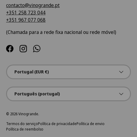
contacto@vinogrande.pt
+351 258 723 044
+351 967 077 068
(Chamada para a rede fixa nacional ou rede móvel)
Facebook
Instagram
WhatsApp
País/Região
Portugal (EUR €)
Idioma
Português (portugal)
© 2026
Vinogrande
.
Termos do serviço
Política de privacidade
Política de envio
Política de reembolso