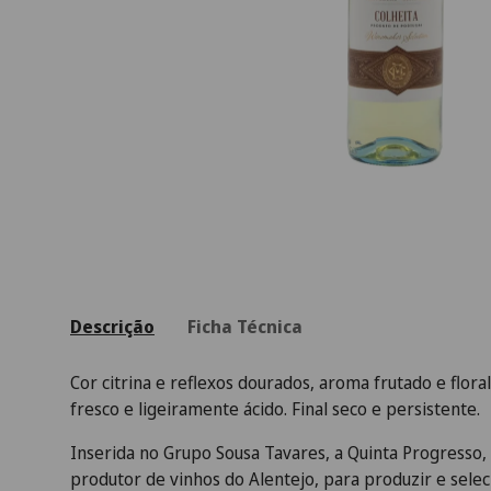
Descrição
Ficha Técnica
Cor citrina e reflexos dourados, aroma frutado e flora
fresco e ligeiramente ácido. Final seco e persistente.
Inserida no Grupo Sousa Tavares, a Quinta Progresso
produtor de vinhos do Alentejo, para produzir e selec