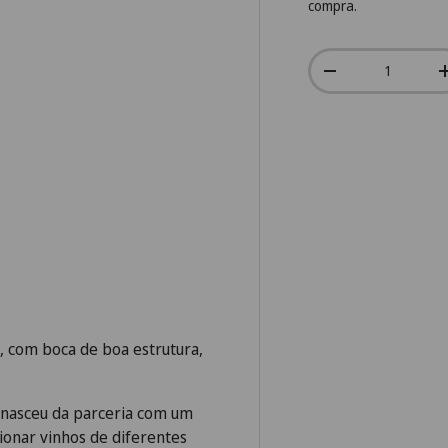
compra.
Qtd.
-
l, com boca de boa estrutura,
, nasceu da parceria com um
ionar vinhos de diferentes