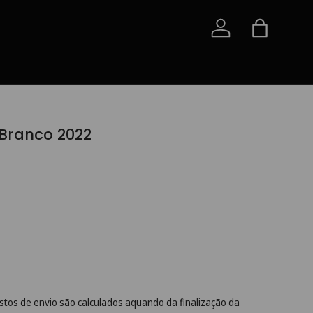
Iniciar sessão
Saco
Branco 2022
stos de envio
são calculados aquando da finalização da