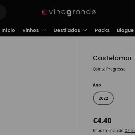
Início
Vinhos
Destilados
Packs
Blogue
Castelomor 
Quinta Progresso
Ano
2022
€4.40
Imposto incluído
Os cu