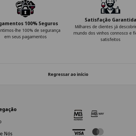
Satisfação Garantid
gamentos 100% Seguros
Milhares de clientes já descobr
ntimos-lhe 100% de segurança
mundo dos vinhos connosco e f
em seus pagamentos
satisfeitos
Regressar ao início
egação
o
e Nós