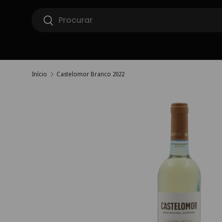
Pesquisar
Ir para o conteúdo
Pesquisar
Início
Castelomor Branco 2022