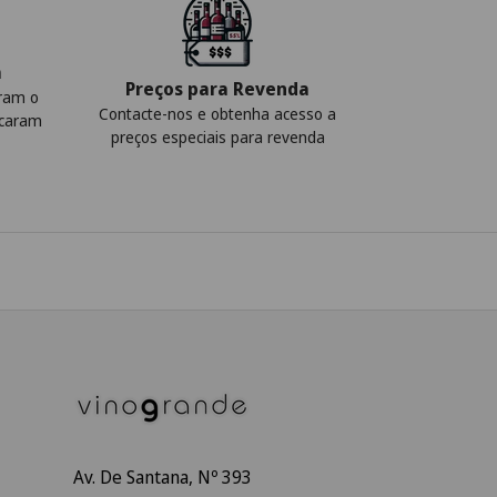
a
Preços para Revenda
iram o
Contacte-nos e obtenha acesso a
icaram
preços especiais para revenda
Av. De Santana, Nº 393