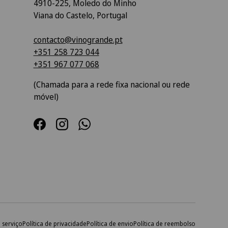
4910-225, Moledo do Minho
Viana do Castelo, Portugal
contacto@vinogrande.pt
+351 258 723 044
+351 967 077 068
(Chamada para a rede fixa nacional ou rede
móvel)
Facebook
Instagram
WhatsApp
 serviço
Política de privacidade
Política de envio
Política de reembolso