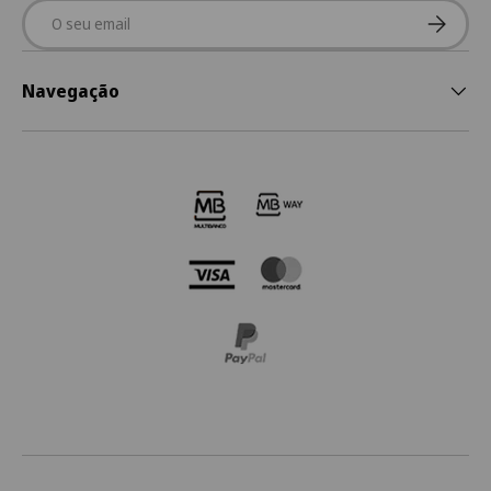
Email
Subscre
Navegação