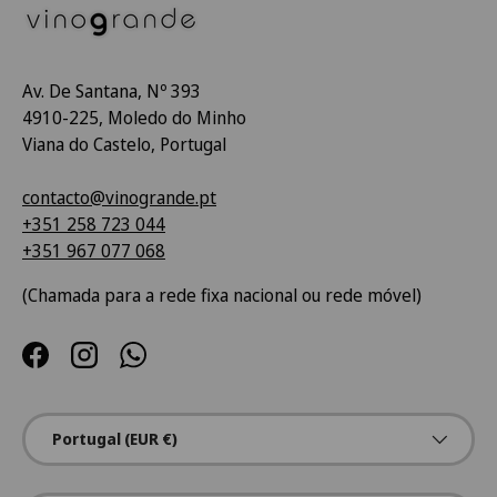
Av. De Santana, Nº 393
4910-225, Moledo do Minho
Viana do Castelo, Portugal
contacto@vinogrande.pt
+351 258 723 044
+351 967 077 068
(Chamada para a rede fixa nacional ou rede móvel)
Facebook
Instagram
WhatsApp
País/Região
Portugal (EUR €)