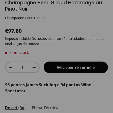
Champagne Henri Giraud Hommage au
Pinot Noir
Champagne Henri Giraud
€97.80
Imposto incluído
Os custos de envio
são calculados aquando da
finalização da compra.
5 em stock
Qtd.
Adicionar ao carrinho
-
+
96 pontos James Suckling e 94 pontos Wine
Spectator
Descrição
Ficha Técnica