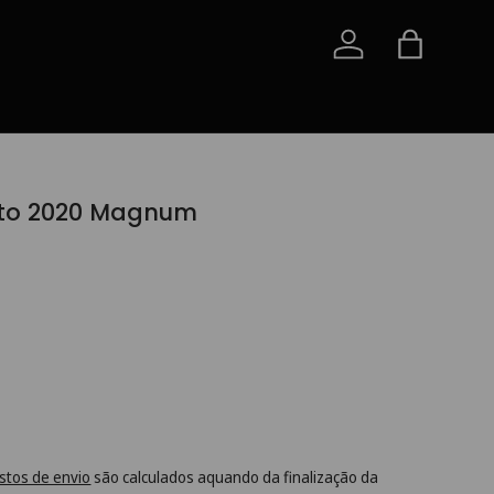
Iniciar sessão
Saco
nto 2020 Magnum
stos de envio
são calculados aquando da finalização da