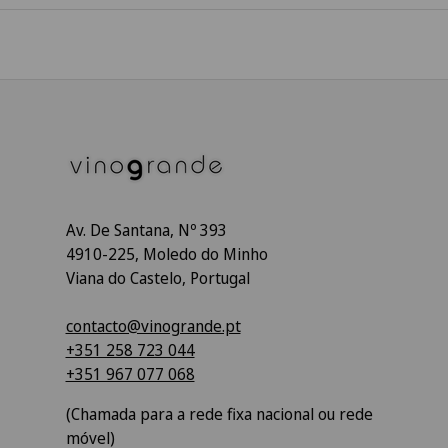
Av. De Santana, Nº 393
4910-225, Moledo do Minho
Viana do Castelo, Portugal
contacto@vinogrande.pt
+351 258 723 044
+351 967 077 068
(Chamada para a rede fixa nacional ou rede
móvel)