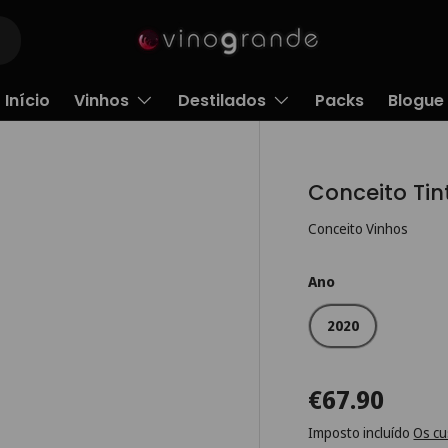
Início
Vinhos
Destilados
Packs
Blogue
Conceito Ti
Conceito Vinhos
Ano
2020
€67.90
Imposto incluído
Os cu