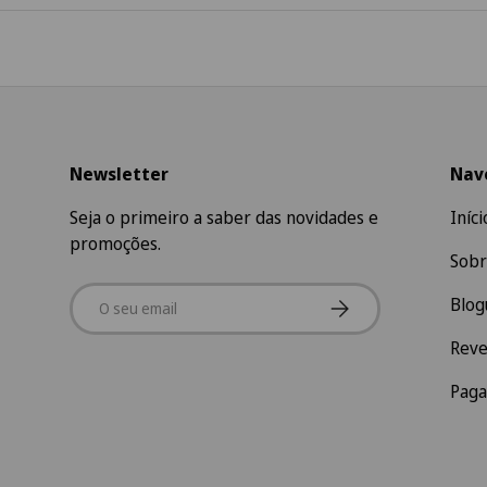
Newsletter
Nav
Seja o primeiro a saber das novidades e
Iníci
promoções.
Sobr
Email
Subscrever
Blog
Rev
Pag