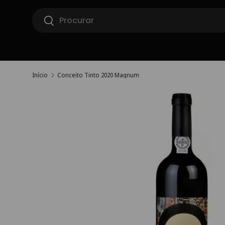
Pesquisar
Ir para o conteúdo
Pesquisar
Início
Conceito Tinto 2020 Magnum