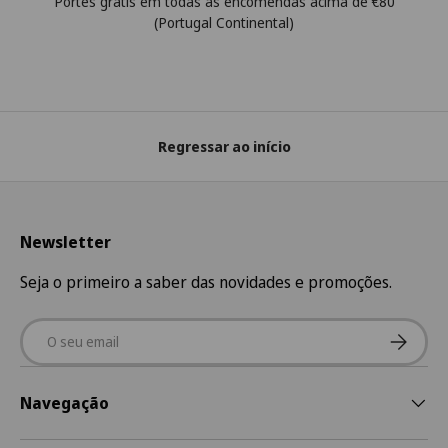
Portes grátis em todas as encomendas acima de €80
(Portugal Continental)
Regressar ao início
Newsletter
Seja o primeiro a saber das novidades e promoções.
Email
Subscre
Navegação