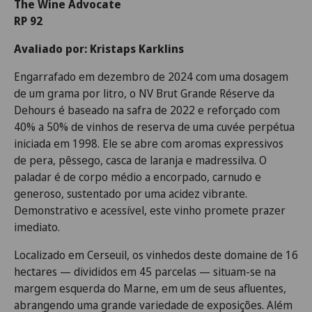
The Wine Advocate
RP 92
Avaliado por: Kristaps Karklins
Engarrafado em dezembro de 2024 com uma dosagem
de um grama por litro, o NV Brut Grande Réserve da
Dehours é baseado na safra de 2022 e reforçado com
40% a 50% de vinhos de reserva de uma cuvée perpétua
iniciada em 1998. Ele se abre com aromas expressivos
de pera, pêssego, casca de laranja e madressilva. O
paladar é de corpo médio a encorpado, carnudo e
generoso, sustentado por uma acidez vibrante.
Demonstrativo e acessível, este vinho promete prazer
imediato.
Localizado em Cerseuil, os vinhedos deste domaine de 16
hectares — divididos em 45 parcelas — situam-se na
margem esquerda do Marne, em um de seus afluentes,
abrangendo uma grande variedade de exposições. Além