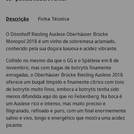
Descrição
Ficha Técnica
O Dönnhoff Riesling Auslese Oberhäuser Brücke
Monopol 2018 é um vinho de sobremesa aclamado,
conhecido pela sua doçura luxuosa e acidez vibrante.
Colhido no mesmo dia que o GG e o Spätlese em 8 de
novembro, mas com bagas de botrytis finamente
enrugadas, o Oberhäuser Brücke Riesling Auslese 2018
oferece um buquê límpido e finamente cítrico com tons
de botrytis muito finos, embora a botrytis tenha sido
menos difundida aqui do que no Felsenberg. Na boca é
um Auslese rico e intenso, mas muito preciso e
filigranado, refinado e puro, com um final enormemente
salino e vivo, longo e energético que mostra uma acidez
picante.