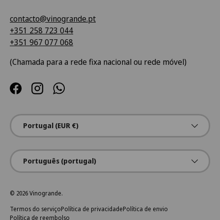
contacto@vinogrande.pt
+351 258 723 044
+351 967 077 068
(Chamada para a rede fixa nacional ou rede móvel)
Facebook
Instagram
WhatsApp
País/Região
Portugal (EUR €)
Idioma
Português (portugal)
© 2026
Vinogrande
.
Termos do serviço
Política de privacidade
Política de envio
Política de reembolso