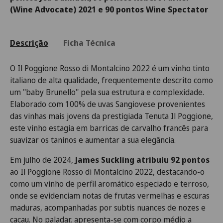
(Wine Advocate) 2021 e 90 pontos Wine Spectator
Descrição
Ficha Técnica
O Il Poggione Rosso di Montalcino 2022 é um vinho tinto
italiano de alta qualidade, frequentemente descrito como
um "baby Brunello" pela sua estrutura e complexidade.
Elaborado com 100% de uvas Sangiovese provenientes
das vinhas mais jovens da prestigiada Tenuta Il Poggione,
este vinho estagia em barricas de carvalho francês para
suavizar os taninos e aumentar a sua elegância.
Em julho de 2024,
James Suckling atribuiu 92 pontos
ao Il Poggione Rosso di Montalcino 2022, destacando-o
como um vinho de perfil aromático especiado e terroso,
onde se evidenciam notas de frutas vermelhas e escuras
maduras, acompanhadas por subtis nuances de nozes e
cacau. No paladar, apresenta-se com corpo médio a