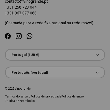
contacto@vinogrande.pt
+351 258 723 044
+351 967 077 068
(Chamada para a rede fixa nacional ou rede móvel)
Facebook
Instagram
WhatsApp
País/Região
Portugal (EUR €)
Idioma
Português (portugal)
© 2026
Vinogrande
.
Termos do serviço
Política de privacidade
Política de envio
Política de reembolso