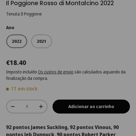
Il Poggione Rosso di Montalcino 2022
Tenuta Il Poggione
Ano
2022
2021
€18.40
Imposto incluído
Os custos de envio
são calculados aquando da
finalização da compra.
11 em stock
Qtd.
Adicionar ao carrinho
-
+
92 pontos James Suckling, 92 pontos Vinous, 90
pontos Jeb Dunnuck, 90 pontos Robert Parker