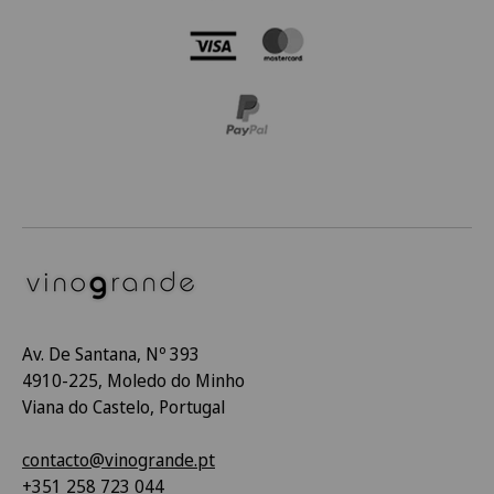
Av. De Santana, Nº 393
4910-225, Moledo do Minho
Viana do Castelo, Portugal
contacto@vinogrande.pt
+351 258 723 044