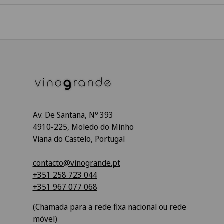
Av. De Santana, Nº 393
4910-225, Moledo do Minho
Viana do Castelo, Portugal
contacto@vinogrande.pt
+351 258 723 044
+351 967 077 068
(Chamada para a rede fixa nacional ou rede
móvel)