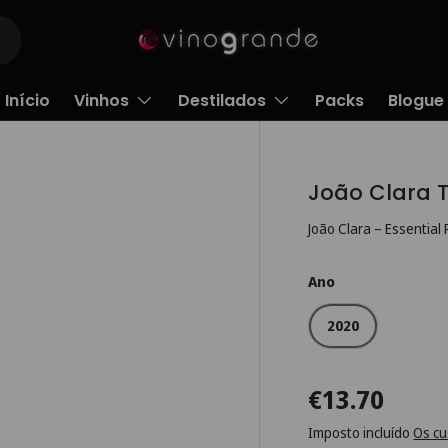
Início
Vinhos
Destilados
Packs
Blogue
João Clara T
João Clara – Essential
Ano
2020
€13.70
Imposto incluído
Os cu