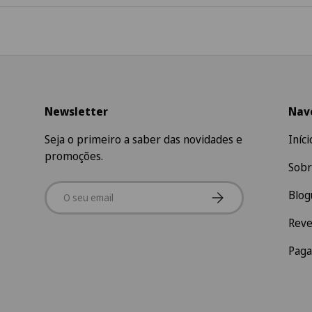
Newsletter
Nav
Seja o primeiro a saber das novidades e
Iníci
promoções.
Sobr
Email
Subscrever
Blog
Rev
Pag