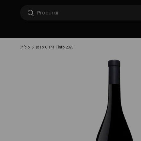
Pesquisar
Ir para o conteúdo
Pesquisar
Início
João Clara Tinto 2020