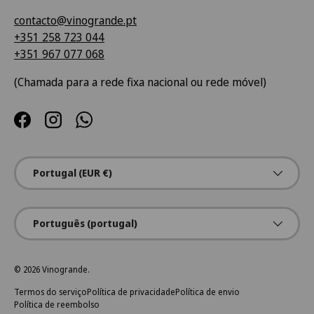
contacto@vinogrande.pt
+351 258 723 044
+351 967 077 068
(Chamada para a rede fixa nacional ou rede móvel)
Facebook
Instagram
WhatsApp
País/Região
Portugal (EUR €)
Idioma
Português (portugal)
© 2026
Vinogrande
.
Termos do serviço
Política de privacidade
Política de envio
Política de reembolso