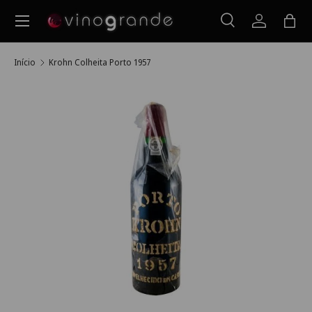
Menu
Ir para o conteúdo
Pesquisar
Iniciar ses
Saco
Pesquisar
Pesquisar
Início
Krohn Colheita Porto 1957