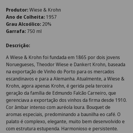
Produtor:
Wiese & Krohn
Ano de Colheita:
1957
Grau Alcoólico:
20%
Garrafa:
750 ml
Descrição:
A Wiese & Krohn foi fundada em 1865 por dois jovens
Noruegueses, Theodor Wiese e Dankert Krohn, baseada
na exportação de Vinho do Porto para os mercados
escandinavos e para a Alemanha. Atualmente, a Wiese &
Krohn, agora apenas Krohn, é gerida pela terceira
geração da família de Edmundo Falcão Carneiro, que
gerenciava a exportação dos vinhos da firma desde 1910.
Cor âmbar intenso com auréola loura. Bouquet de
aromas especiais, predominando a baunilha eo café. O
palato é
complexo,
elegante, muito bem desenvolvido e
com estrutura estupenda.
Harmonioso e persistente.