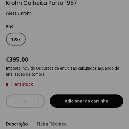
Krohn Colheita Porto 1957
Wiese & Krohn
Ano
1957
€395.00
Imposto incluído
Os custos de envio
são calculados aquando da
finalização da compra.
1 em stock
Qtd.
Adicionar ao carrinho
-
+
Descrição
Ficha Técnica