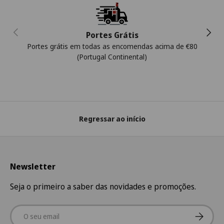
Anterior
Segui
Portes Grátis
Portes grátis em todas as encomendas acima de €80
(Portugal Continental)
Regressar ao início
Newsletter
Seja o primeiro a saber das novidades e promoções.
Email
Subscre