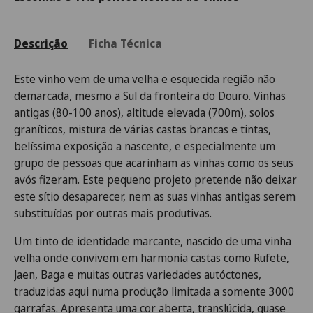
Descrição
Ficha Técnica
Este vinho vem de uma velha e esquecida região não
demarcada, mesmo a Sul da fronteira do Douro. Vinhas
antigas (80-100 anos), altitude elevada (700m), solos
graníticos, mistura de várias castas brancas e tintas,
belíssima exposição a nascente, e especialmente um
grupo de pessoas que acarinham as vinhas como os seus
avós fizeram. Este pequeno projeto pretende não deixar
este sítio desaparecer, nem as suas vinhas antigas serem
substituídas por outras mais produtivas.
Um tinto de identidade marcante, nascido de uma vinha
velha onde convivem em harmonia castas como Rufete,
Jaen, Baga e muitas outras variedades autóctones,
traduzidas aqui numa produção limitada a somente 3000
garrafas. Apresenta uma cor aberta, translúcida, quase