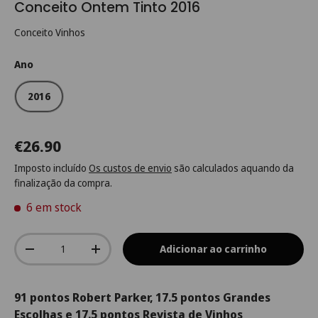
Conceito Ontem Tinto 2016
Conceito Vinhos
Ano
2016
€26.90
Imposto incluído
Os custos de envio
são calculados aquando da
finalização da compra.
6 em stock
Qtd.
Adicionar ao carrinho
-
+
91 pontos Robert Parker, 17.5 pontos Grandes
Escolhas e 17.5 pontos Revista de Vinhos