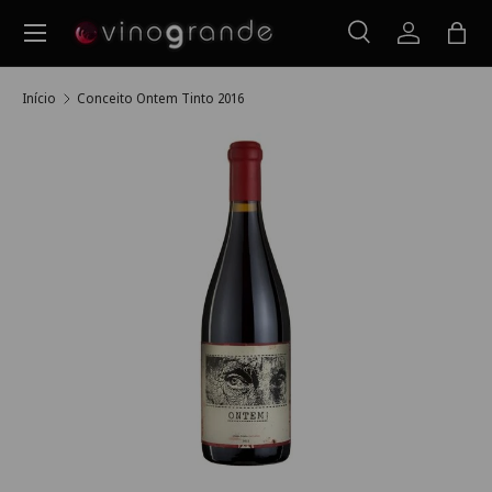
Menu
Ir para o conteúdo
Pesquisar
Iniciar ses
Saco
Pesquisar
Pesquisar
Início
Conceito Ontem Tinto 2016