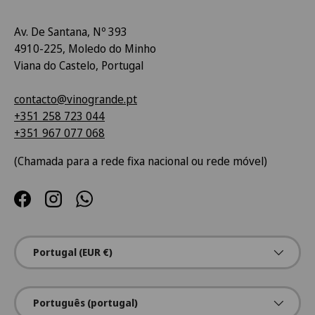
Av. De Santana, Nº 393
4910-225, Moledo do Minho
Viana do Castelo, Portugal
contacto@vinogrande.pt
+351 258 723 044
+351 967 077 068
(Chamada para a rede fixa nacional ou rede móvel)
Facebook
Instagram
WhatsApp
País/Região
Portugal (EUR €)
Idioma
Português (portugal)