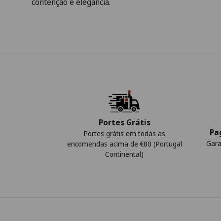
contenção e elegância.
Portes Grátis
Pa
Portes grátis em todas as
Gara
encomendas acima de €80 (Portugal
Continental)