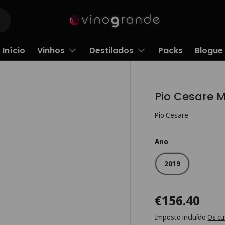
Início
Vinhos
Destilados
Packs
Blogue
Pio Cesare 
Pio Cesare
Ano
2019
€156.40
Imposto incluído
Os cu