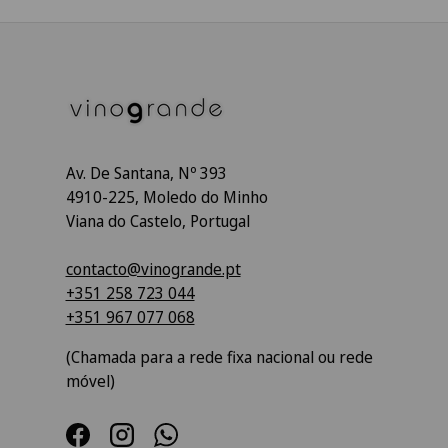
Av. De Santana, Nº 393
4910-225, Moledo do Minho
Viana do Castelo, Portugal
contacto@vinogrande.pt
+351 258 723 044
+351 967 077 068
(Chamada para a rede fixa nacional ou rede
móvel)
Facebook
Instagram
WhatsApp