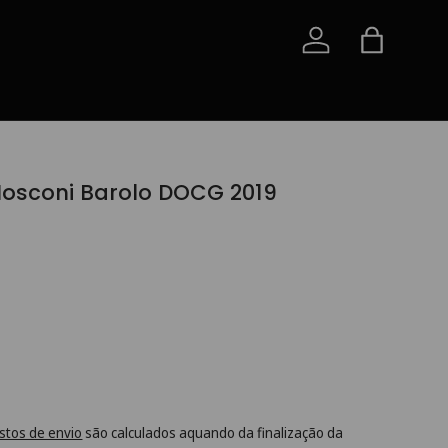
Iniciar sessão
Saco
Mosconi Barolo DOCG 2019
stos de envio
são calculados aquando da finalização da