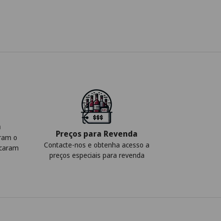
a
Preços para Revenda
iram o
Contacte-nos e obtenha acesso a
icaram
preços especiais para revenda