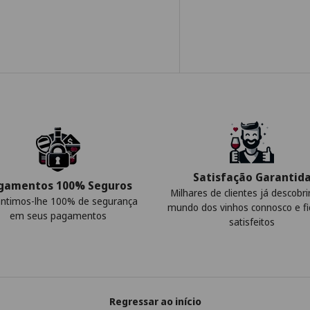
Satisfação Garantid
gamentos 100% Seguros
Milhares de clientes já descobr
ntimos-lhe 100% de segurança
mundo dos vinhos connosco e f
em seus pagamentos
satisfeitos
Regressar ao início