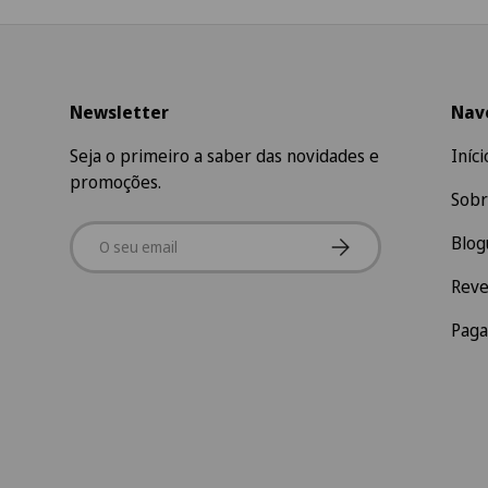
Newsletter
Nav
Seja o primeiro a saber das novidades e
Iníci
promoções.
Sobr
Email
Subscrever
Blog
Rev
Pag