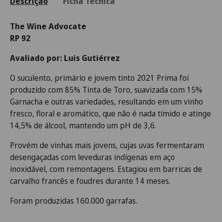
Descrição
Ficha Técnica
The Wine Advocate
RP 92
Avaliado por: Luis Gutiérrez
O suculento, primário e jovem tinto 2021 Prima foi
produzido com 85% Tinta de Toro, suavizada com 15%
Garnacha e outras variedades, resultando em um vinho
fresco, floral e aromático, que não é nada tímido e atinge
14,5% de álcool, mantendo um pH de 3,6.
Provém de vinhas mais jovens, cujas uvas fermentaram
desengaçadas com leveduras indígenas em aço
inoxidável, com remontagens. Estagiou em barricas de
carvalho francês e foudres durante 14 meses.
Foram produzidas 160.000 garrafas.