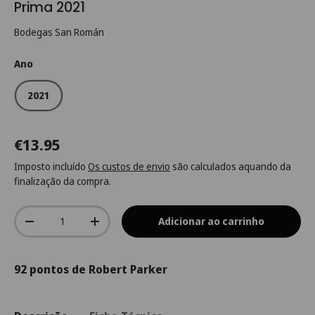
Prima 2021
Bodegas San Román
Ano
2021
€13.95
Imposto incluído
Os custos de envio
são calculados aquando da
finalização da compra.
Qtd.
Adicionar ao carrinho
-
+
92 pontos de Robert Parker