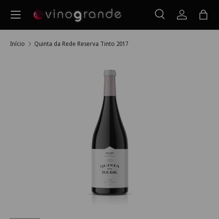
Menu
Ir para o conteúdo
Pesquisar
Iniciar ses
Saco
Pesquisar
Pesquisar
Início
Quinta da Rede Reserva Tinto 2017