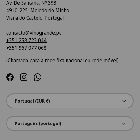
Av. De Santana, Nº 393
4910-225, Moledo do Minho
Viana do Castelo, Portugal
contacto@vinogrande.pt
+351 258 723 044
+351 967 077 068
(Chamada para a rede fixa nacional ou rede móvel)
Facebook
Instagram
WhatsApp
País/Região
Portugal (EUR €)
Idioma
Português (portugal)