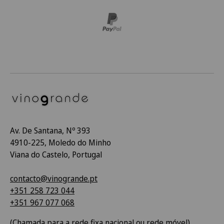
Av. De Santana, Nº 393
4910-225, Moledo do Minho
Viana do Castelo, Portugal
contacto@vinogrande.pt
+351 258 723 044
+351 967 077 068
(Chamada para a rede fixa nacional ou rede móvel)