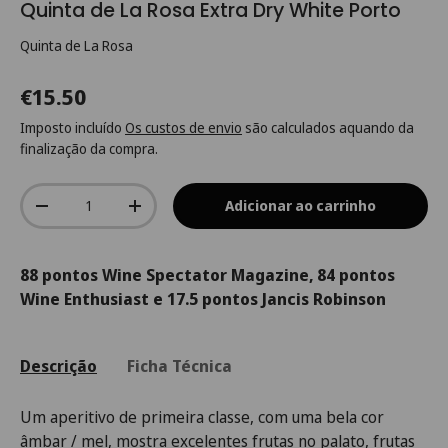
Quinta de La Rosa Extra Dry White Porto
Quinta de La Rosa
€15.50
Imposto incluído
Os custos de envio
são calculados aquando da
finalização da compra.
Qtd.
Adicionar ao carrinho
-
+
88 pontos Wine Spectator Magazine, 84 pontos
Wine Enthusiast e 17.5 pontos Jancis Robinson
Descrição
Ficha Técnica
Um aperitivo de primeira classe, com uma bela cor
âmbar / mel, mostra excelentes frutas no palato, frutas