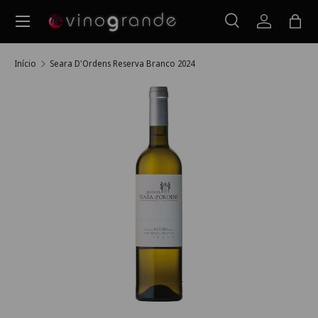
Menu
Ir para o conteúdo
Pesquisar
Iniciar ses
Saco
Pesquisar
Pesquisar
Início
Seara D'Ordens Reserva Branco 2024