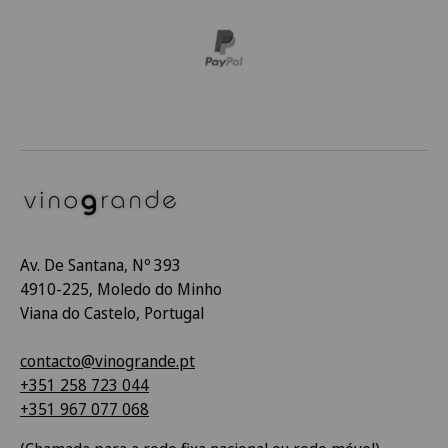
Av. De Santana, Nº 393
4910-225, Moledo do Minho
Viana do Castelo, Portugal
contacto@vinogrande.pt
+351 258 723 044
+351 967 077 068