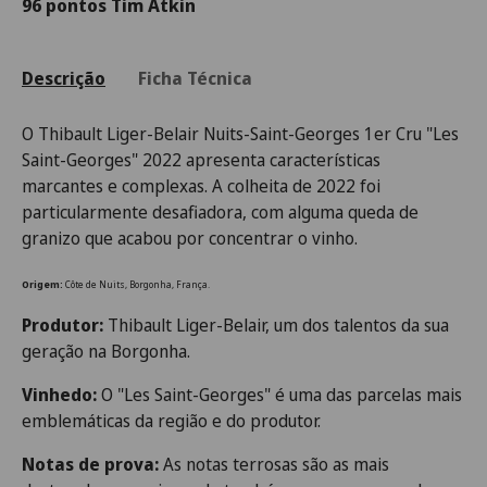
96 pontos Tim Atkin
Descrição
Ficha Técnica
O
Thibault Liger-Belair Nuits-Saint-Georges 1er Cru "Les
Saint-Georges" 2022
apresenta características
marcantes e complexas. A colheita de 2022 foi
particularmente desafiadora, com alguma queda de
granizo que acabou por concentrar o vinho.
Origem:
Côte de Nuits, Borgonha, França.
Produtor:
Thibault Liger-Belair, um dos talentos da sua
geração na Borgonha.
Vinhedo:
O "Les Saint-Georges" é uma das parcelas mais
emblemáticas da região e do produtor.
Notas de prova:
As notas terrosas são as mais