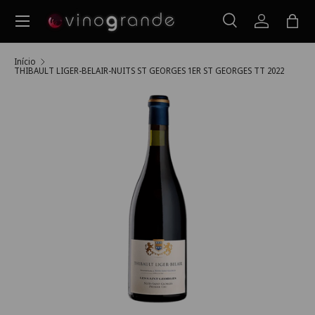
Menu
Ir para o conteúdo
Pesquisar
Iniciar ses
Saco
Pesquisar
Pesquisar
Início
THIBAULT LIGER-BELAIR-NUITS ST GEORGES 1ER ST GEORGES TT 2022