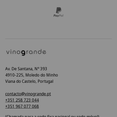
Av. De Santana, Nº 393
4910-225, Moledo do Minho
Viana do Castelo, Portugal
contacto@vinogrande.pt
+351 258 723 044
+351 967 077 068
(Chamada para a rede fixa nacional ou rede móvel)