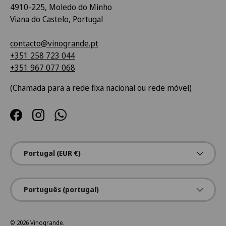
4910-225, Moledo do Minho
Viana do Castelo, Portugal
contacto@vinogrande.pt
+351 258 723 044
+351 967 077 068
(Chamada para a rede fixa nacional ou rede móvel)
Facebook
Instagram
WhatsApp
País/Região
Portugal (EUR €)
Idioma
Português (portugal)
© 2026
Vinogrande
.