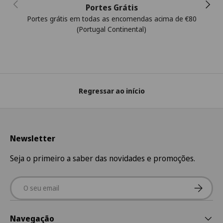
Anterior
Segui
Portes Grátis
Portes grátis em todas as encomendas acima de €80
(Portugal Continental)
Regressar ao início
Newsletter
Seja o primeiro a saber das novidades e promoções.
Email
Subscre
Navegação