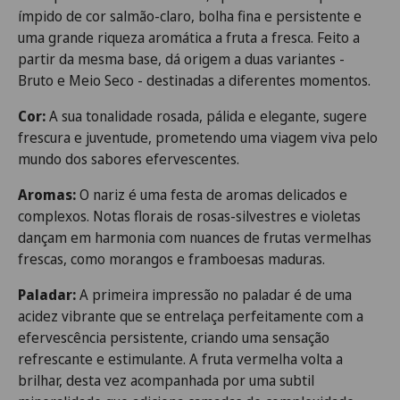
ímpido
de
cor
salmão-claro,
bolha fina e persistente e
uma grande riqueza aromática
a fruta
a
fresca.
Feito a
partir da mesma base, dá origem a duas variantes -
Bruto e Meio Seco - destinadas a diferentes momentos.
Cor:
A sua tonalidade rosada, pálida e elegante, sugere
frescura e juventude, prometendo uma viagem viva pelo
mundo dos sabores efervescentes.
Aromas:
O nariz é uma festa de aromas delicados e
complexos. Notas florais de rosas-silvestres e violetas
dançam em harmonia com nuances de frutas vermelhas
frescas, como morangos e framboesas maduras.
Paladar:
A primeira impressão no paladar é de uma
acidez vibrante que se entrelaça perfeitamente com a
efervescência persistente, criando uma sensação
refrescante e estimulante. A fruta vermelha volta a
brilhar, desta vez acompanhada por uma subtil