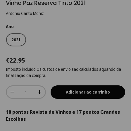
Vinha Paz Reserva Tinto 2021
António Canto Moniz
Ano
2021
€22.95
Imposto incluído
Os custos de envio
são calculados aquando da
finalização da compra.
Qtd.
Adicionar ao carrinho
-
+
18 pontos Revista de Vinhos e 17 pontos Grandes
Escolhas