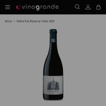
Menu
Ir para o conteúdo
Pesquisar
Iniciar ses
Saco
Pesquisar
Pesquisar
Início
Vinha Paz Reserva Tinto 2021