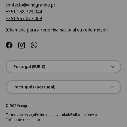
contacto@vinogrande.pt
+351 258 723 044
+351 967 077 068
(Chamada para a rede fixa nacional ou rede móvel)
Facebook
Instagram
WhatsApp
País/Região
Portugal (EUR €)
Idioma
Português (portugal)
© 2026
Vinogrande
.
Termos do serviço
Política de privacidade
Política de envio
Política de reembolso