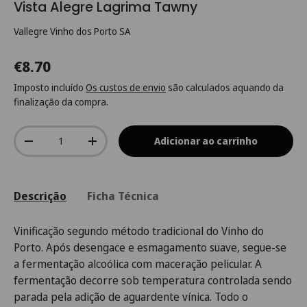
Vista Alegre Lagrima Tawny
Vallegre Vinho dos Porto SA
€8.70
Imposto incluído
Os custos de envio
são calculados aquando da
finalização da compra.
Qtd.
Adicionar ao carrinho
-
+
Descrição
Ficha Técnica
Vinificação segundo método tradicional do Vinho do
Porto. Após desengace e esmagamento suave, segue-se
a fermentação alcoólica com maceração pelicular. A
fermentação decorre sob temperatura controlada sendo
parada pela adição de aguardente vínica. Todo o