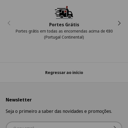
Anterior
Segui
Portes Grátis
Portes grátis em todas as encomendas acima de €80
(Portugal Continental)
Regressar ao início
Newsletter
Seja o primeiro a saber das novidades e promoções.
Email
Subscre