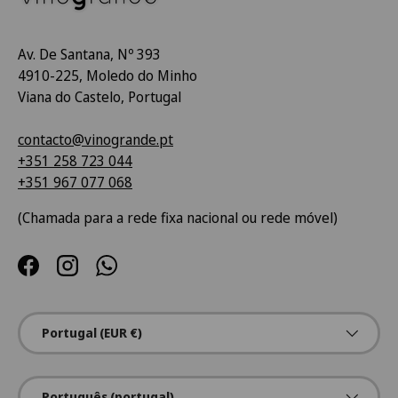
Av. De Santana, Nº 393
4910-225, Moledo do Minho
Viana do Castelo, Portugal
contacto@vinogrande.pt
+351 258 723 044
+351 967 077 068
(Chamada para a rede fixa nacional ou rede móvel)
Facebook
Instagram
WhatsApp
País/Região
Portugal (EUR €)
Idioma
Português (portugal)