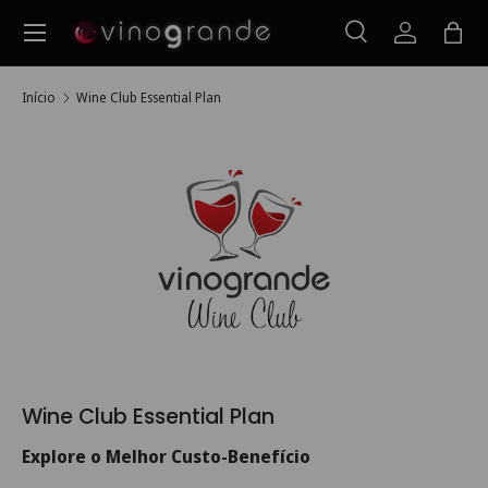
Menu
Ir para o conteúdo
Pesquisar
Iniciar ses
Saco
Pesquisar
Pesquisar
Início
Wine Club Essential Plan
Wine Club Essential Plan
Explore o Melhor Custo-Benefício