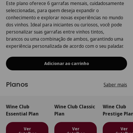
Este plano oferece
6 garrafas mensais
, cuidadosamente
seleccionadas, para quem deseja expandir o
conhecimento e explorar novas experiências no mundo
dos vinhos. Ideal para
iniciantes ou curiosos
, você pode
personalizar suas garrafas entre
vinhos tintos,
brancos
ou uma
combinação
de ambos, garantindo uma
experiência personalizada de acordo com o seu paladar.
Adicionar ao carrinho
Planos
Saber mais
Wine Club
Wine Club Classic
Wine Club
Essential Plan
Plan
Prestige Pla
Ver
Ver
Ver