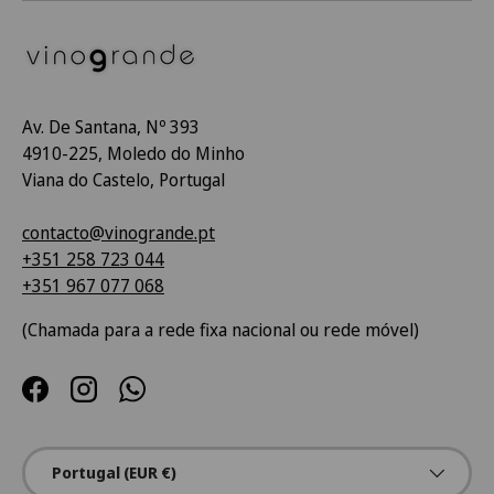
Av. De Santana, Nº 393
4910-225, Moledo do Minho
Viana do Castelo, Portugal
contacto@vinogrande.pt
+351 258 723 044
+351 967 077 068
(Chamada para a rede fixa nacional ou rede móvel)
Facebook
Instagram
WhatsApp
País/Região
Portugal (EUR €)