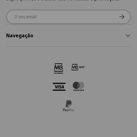
Email
Subscre
Navegação