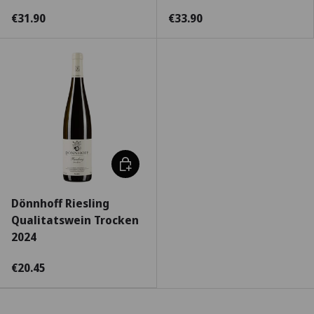
€31.90
€33.90
Escolha as opções
Dönnhoff Riesling
Qualitatswein Trocken
2024
€20.45