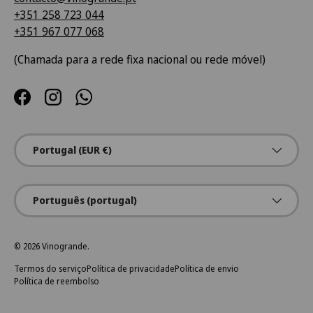
+351 258 723 044
+351 967 077 068
(Chamada para a rede fixa nacional ou rede móvel)
Facebook
Instagram
WhatsApp
País/Região
Portugal (EUR €)
Idioma
Português (portugal)
© 2026
Vinogrande
.
Termos do serviço
Política de privacidade
Política de envio
Política de reembolso