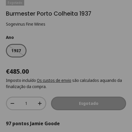
Esgotado
Burmester Porto Colheita 1937
Sogevinus Fine Wines
Ano
1937
€485.00
Imposto incluído
Os custos de envio
são calculados aquando da
finalização da compra.
Qtd.
Esgotado
-
+
97 pontos Jamie Goode