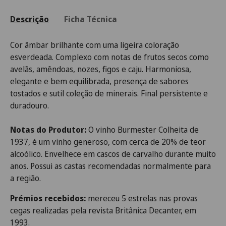
Descrição
Ficha Técnica
Cor âmbar brilhante com uma ligeira coloração
esverdeada. Complexo com notas de frutos secos como
avelãs, amêndoas, nozes, figos e caju. Harmoniosa,
elegante e bem equilibrada, presença de sabores
tostados e sutil coleção de minerais. Final persistente e
duradouro.
Notas do Produtor:
O vinho Burmester Colheita de
1937, é um vinho generoso, com cerca de 20% de teor
alcoólico. Envelhece em cascos de carvalho durante muito
anos. Possui as castas recomendadas normalmente para
a região.
Prémios recebidos:
mereceu 5 estrelas nas provas
cegas realizadas pela revista Britânica Decanter, em
1993.