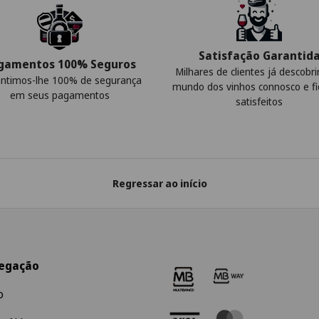
Satisfação Garantid
gamentos 100% Seguros
Milhares de clientes já descobr
ntimos-lhe 100% de segurança
mundo dos vinhos connosco e f
em seus pagamentos
satisfeitos
Regressar ao início
egação
o