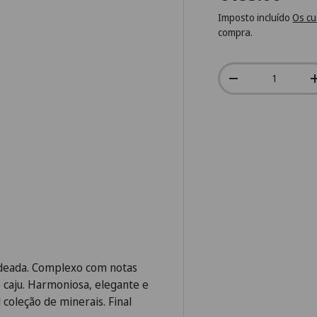
Imposto incluído
Os cu
compra.
Qtd.
-
rdeada. Complexo com notas
 caju. Harmoniosa, elegante e
 coleção de minerais. Final