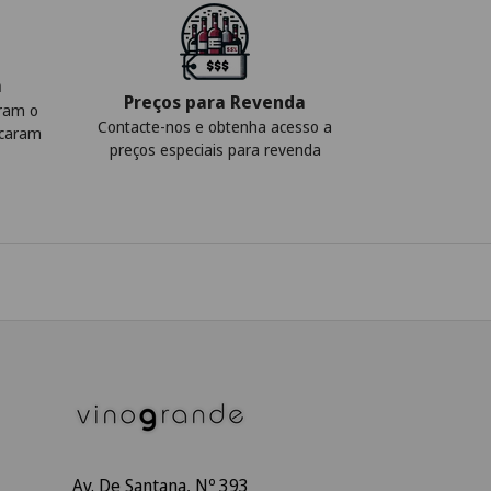
a
Preços para Revenda
iram o
Contacte-nos e obtenha acesso a
icaram
preços especiais para revenda
Av. De Santana, Nº 393