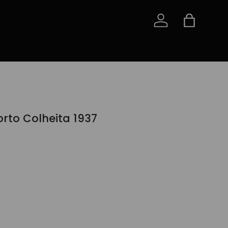
Iniciar sessão
Saco
rto Colheita 1937