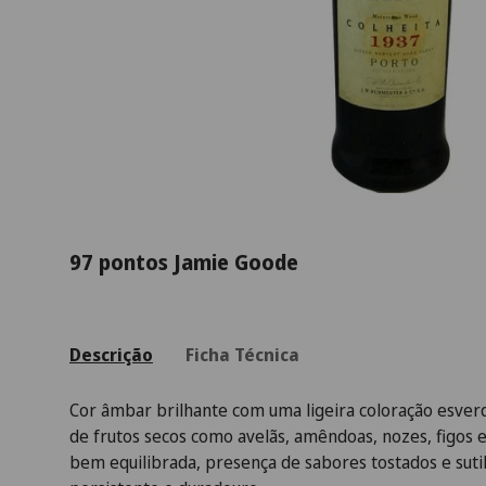
97 pontos Jamie Goode
Descrição
Ficha Técnica
Cor âmbar brilhante com uma ligeira coloração esve
de frutos secos como avelãs, amêndoas, nozes, figos e
bem equilibrada, presença de sabores tostados e sutil