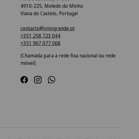
4910-225, Moledo do Minho
Viana do Castelo, Portugal
contacto@vinogrande.pt
+351 258 723 044
+351 967 077 068
(Chamada para a rede fixa nacional ou rede
móvel)
Facebook
Instagram
WhatsApp