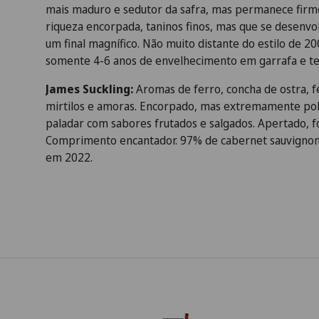
mais maduro e sedutor da safra, mas permanece firm
riqueza encorpada, taninos finos, mas que se desenvo
um final magnífico. Não muito distante do estilo de 20
somente 4-6 anos de envelhecimento em garrafa e te
James Suckling:
Aromas de ferro, concha de ostra, 
mirtilos e amoras. Encorpado, mas extremamente polid
paladar com sabores frutados e salgados. Apertado, 
Comprimento encantador. 97% de cabernet sauvignon
em 2022.