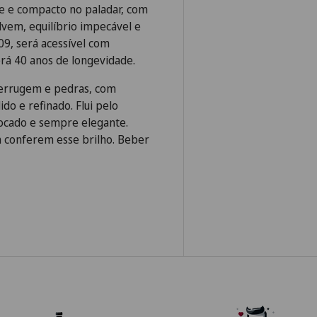
e e compacto no paladar, com
lvem, equilíbrio impecável e
09, será acessível com
rá 40 anos de longevidade.
ferrugem e pedras, com
o e refinado. Flui pelo
focado e sempre elegante.
 conferem esse brilho. Beber