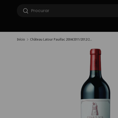
Pesquisar
Ir para o conteúdo
Pesquisar
Início
Château Latour Pauillac 2004/2011/2012/2014/2015