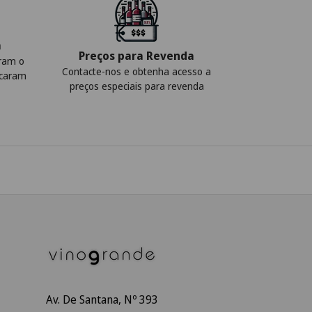
a
Preços para Revenda
iram o
Contacte-nos e obtenha acesso a
icaram
preços especiais para revenda
Av. De Santana, Nº 393