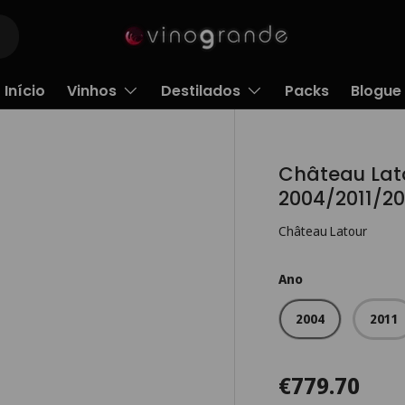
Início
Vinhos
Destilados
Packs
Blogue
Château Lato
2004/2011/20
Château Latour
Ano
2004
2011
€779.70