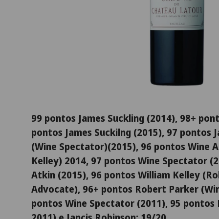
99 pontos James Suckling (2014), 98+ pon
pontos James Suckilng (2015), 97 pontos
(Wine Spectator)(2015), 96 pontos Wine A
Kelley) 2014, 97 pontos Wine Spectator (
Atkin (2015), 96 pontos William Kelley (R
Advocate), 96+ pontos Robert Parker (Wi
pontos Wine Spectator (2011), 95 pontos 
2011) e Jancis Robinson: 19/20