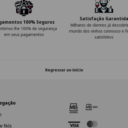
Satisfação Garantid
gamentos 100% Seguros
Milhares de clientes já descobr
ntimos-lhe 100% de segurança
mundo dos vinhos connosco e f
em seus pagamentos
satisfeitos
Regressar ao início
egação
o
e Nós