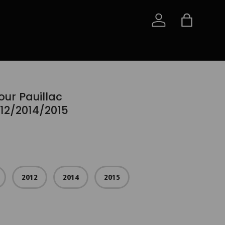
Iniciar sessão
Saco
ur Pauillac
12/2014/2015
2012
2014
2015