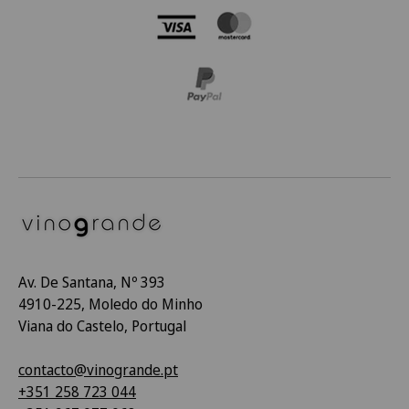
Av. De Santana, Nº 393
4910-225, Moledo do Minho
Viana do Castelo, Portugal
contacto@vinogrande.pt
+351 258 723 044