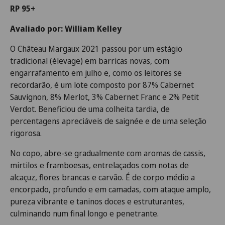
RP 95+
Avaliado por: William Kelley
O Château Margaux 2021 passou por um estágio
tradicional (élevage) em barricas novas, com
engarrafamento em julho e, como os leitores se
recordarão, é um lote composto por 87% Cabernet
Sauvignon, 8% Merlot, 3% Cabernet Franc e 2% Petit
Verdot. Beneficiou de uma colheita tardia, de
percentagens apreciáveis de saignée e de uma seleção
rigorosa.
No copo, abre-se gradualmente com aromas de cassis,
mirtilos e framboesas, entrelaçados com notas de
alcaçuz, flores brancas e carvão. É de corpo médio a
encorpado, profundo e em camadas, com ataque amplo,
pureza vibrante e taninos doces e estruturantes,
culminando num final longo e penetrante.