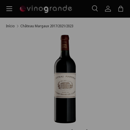
Menu
Ir para o conteúdo
Pesquisar
Iniciar ses
Saco
Pesquisar
Pesquisar
Início
Château Margaux 2017/2021/2023