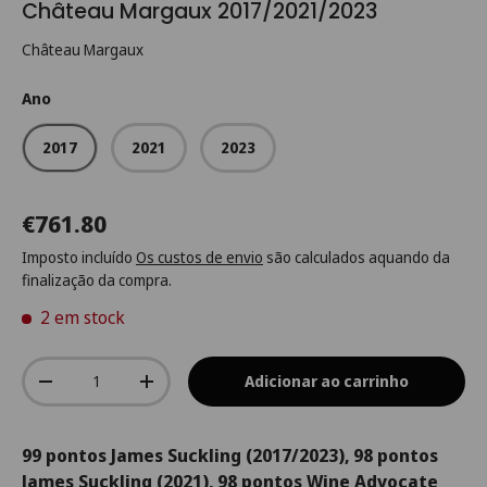
Château Margaux 2017/2021/2023
Château Margaux
Ano
2017
2021
2023
€761.80
Imposto incluído
Os custos de envio
são calculados aquando da
finalização da compra.
2 em stock
Qtd.
Adicionar ao carrinho
-
+
99 pontos James Suckling (2017/2023), 98 pontos
James Suckling (2021), 98 pontos Wine Advocate