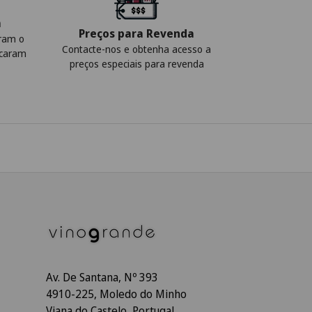
a
Preços para Revenda
iram o
Contacte-nos e obtenha acesso a
icaram
preços especiais para revenda
Av. De Santana, Nº 393
4910-225, Moledo do Minho
Viana do Castelo, Portugal