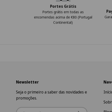
Portes Grátis
Pa
Portes grátis em todas as
Gara
encomendas acima de €80 (Portugal
Continental)
Newsletter
Nav
Seja o primeiro a saber das novidades e
Iníci
promoções.
Sobr
Email
Subscrever