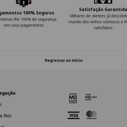
Satisfação Garantid
gamentos 100% Seguros
Milhares de clientes já descobr
ntimos-lhe 100% de segurança
mundo dos vinhos connosco e f
em seus pagamentos
satisfeitos
Regressar ao início
egação
o
e Nós