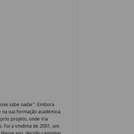
 peixe sabe nadar". Embora
ve na sua formação académica,
prio projeto, onde iria
o. Foi a vindima de 2001, um
. Nesse ano, decidiu caminhar