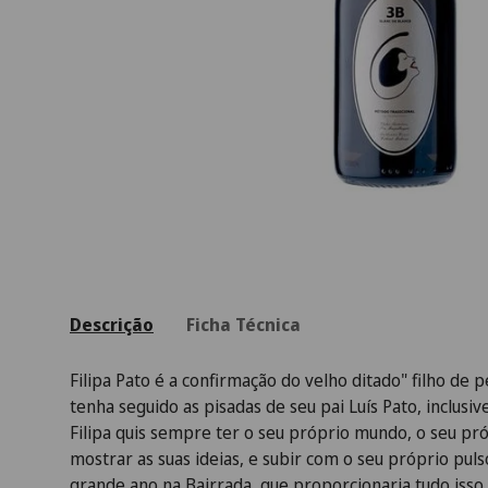
Descrição
Ficha Técnica
Filipa Pato é a confirmação do velho ditado" filho de
tenha seguido as pisadas de seu pai Luís Pato, inclusi
Filipa quis sempre ter o seu próprio mundo, o seu pró
mostrar as suas ideias, e subir com o seu próprio puls
grande ano na Bairrada, que proporcionaria tudo isso