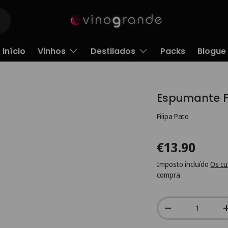
Início
Vinhos
Destilados
Packs
Blogue
Espumante Fi
Filipa Pato
€13.90
Imposto incluído
Os cu
compra.
Qtd.
-