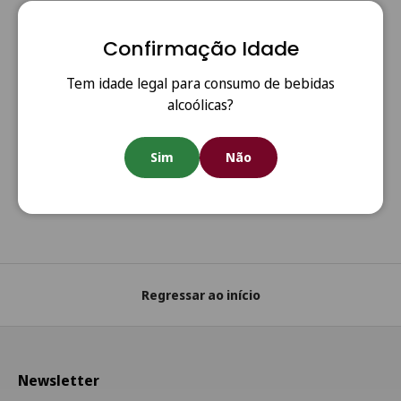
Confirmação Idade
Tem idade legal para consumo de bebidas
alcoólicas?
Anterior
Segui
Portes Grátis
Sim
Não
Portes grátis em todas as encomendas acima de €80
(Portugal Continental)
Regressar ao início
Newsletter