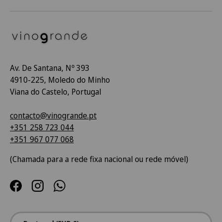
Av. De Santana, Nº 393
4910-225, Moledo do Minho
Viana do Castelo, Portugal
contacto@vinogrande.pt
+351 258 723 044
+351 967 077 068
(Chamada para a rede fixa nacional ou rede móvel)
Facebook
Instagram
WhatsApp
País/Região