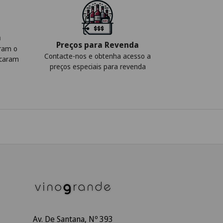
a
Preços para Revenda
iram o
Contacte-nos e obtenha acesso a
icaram
preços especiais para revenda
Av. De Santana, Nº 393