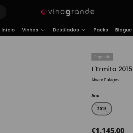
Início
Vinhos
Destilados
Packs
Blogue
Esgotado
L'Ermita 2015
Álvaro Palaçios
Ano
2015
€1,145.00