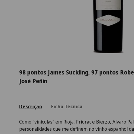
98 pontos James Suckling, 97 pontos Robe
José Peñín
Descrição
Ficha Técnica
Como "vinícolas" em Rioja, Priorat e Bierzo, Alvaro Pa
personalidades que me definem no vinho espanhol da 