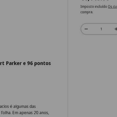
Imposto incluído
Os cu
compra.
Qtd.
-
rt Parker e 96 pontos
lacios é algumas das
folha. Em apenas 20 anos,