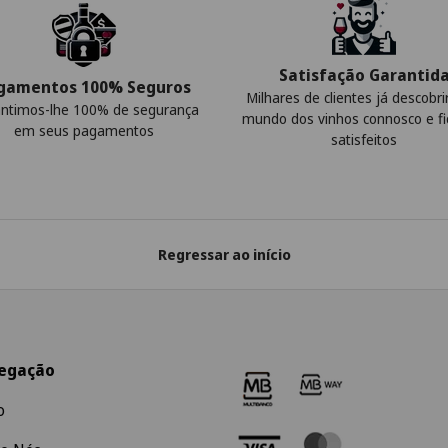
Satisfação Garantid
gamentos 100% Seguros
Milhares de clientes já descobr
ntimos-lhe 100% de segurança
mundo dos vinhos connosco e f
em seus pagamentos
satisfeitos
Regressar ao início
egação
o