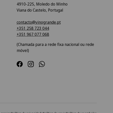
4910-225, Moledo do Minho
Viana do Castelo, Portugal
contacto@vinogrande.pt
+351 258 723 044
+351 967 077 068
(Chamada para a rede fixa nacional ou rede
móvel)
Facebook
Instagram
WhatsApp