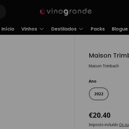
Início
Vinhos
Destilados
Packs
Blogue
Maison Trim
Maison Trimbach
Ano
2022
€20.40
Imposto incluído
Os cu