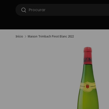
Pesquisar
Ir para o conteúdo
Pesquisar
Início
Maison Trimbach Pinot Blanc 2022