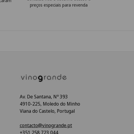
icaram
preços especiais para revenda
Av. De Santana, Nº 393
4910-225, Moledo do Minho
Viana do Castelo, Portugal
contacto@vinogrande.pt
+351 258 723 044