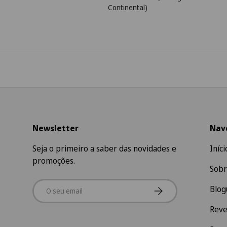
Continental)
Newsletter
Nav
Seja o primeiro a saber das novidades e
Iníci
promoções.
Sobr
Email
Subscrever
Blog
Rev