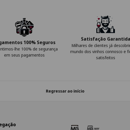
Satisfação Garantid
gamentos 100% Seguros
Milhares de clientes já descobr
ntimos-lhe 100% de segurança
mundo dos vinhos connosco e f
em seus pagamentos
satisfeitos
Regressar ao início
egação