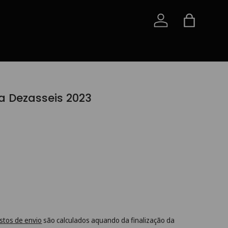
Iniciar sessão
Saco
a Dezasseis 2023
stos de envio
são calculados aquando da finalização da