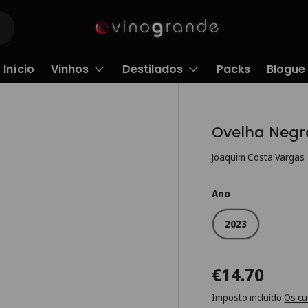
Início
Vinhos
Destilados
Packs
Blogue
Ovelha Negr
Joaquim Costa Vargas
Ano
2023
€14.70
Imposto incluído
Os cu