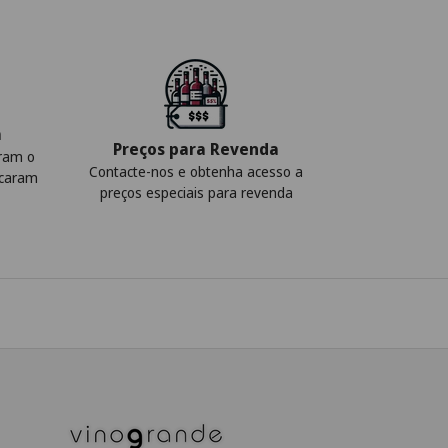
a
Preços para Revenda
iram o
Contacte-nos e obtenha acesso a
icaram
preços especiais para revenda