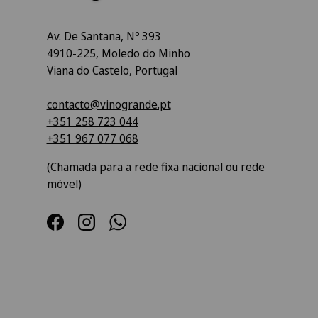
Av. De Santana, Nº 393
4910-225, Moledo do Minho
Viana do Castelo, Portugal
contacto@vinogrande.pt
+351 258 723 044
+351 967 077 068
(Chamada para a rede fixa nacional ou rede
móvel)
Facebook
Instagram
WhatsApp