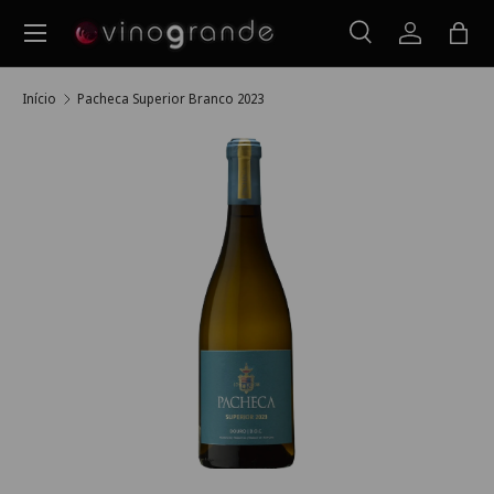
Menu
Ir para o conteúdo
Pesquisar
Iniciar ses
Saco
Pesquisar
Pesquisar
Início
Pacheca Superior Branco 2023