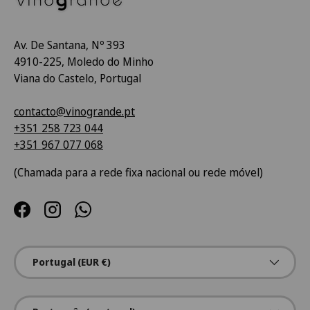
Av. De Santana, Nº 393
4910-225, Moledo do Minho
Viana do Castelo, Portugal
contacto@vinogrande.pt
+351 258 723 044
+351 967 077 068
(Chamada para a rede fixa nacional ou rede móvel)
Facebook
Instagram
WhatsApp
País/Região
Portugal (EUR €)
Idioma