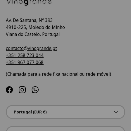
Av. De Santana, Nº 393
4910-225, Moledo do Minho
Viana do Castelo, Portugal
contacto@vinogrande.pt
+351 258 723 044
+351 967 077 068
(Chamada para a rede fixa nacional ou rede móvel)
Facebook
Instagram
WhatsApp
País/Região
Portugal (EUR €)
Idioma