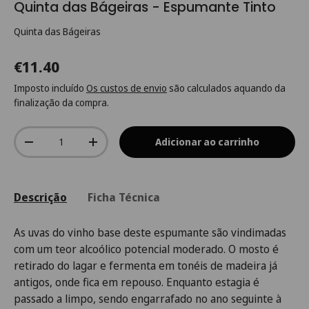
Quinta das Bágeiras - Espumante Tinto
Quinta das Bágeiras
€11.40
Imposto incluído
Os custos de envio
são calculados aquando da
finalização da compra.
Qtd.
Adicionar ao carrinho
-
+
Descrição
Ficha Técnica
As uvas do vinho base deste espumante são vindimadas
com um teor alcoólico potencial moderado. O mosto é
retirado do lagar e fermenta em tonéis de madeira já
antigos, onde fica em repouso. Enquanto estagia é
passado a limpo, sendo engarrafado no ano seguinte à