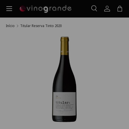
Menu
Ir para o conteúdo
Pesquisar
Iniciar ses
Saco
Pesquisar
Pesquisar
Início
Titular Reserva Tinto 2020