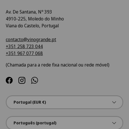
Av. De Santana, Nº 393
4910-225, Moledo do Minho
Viana do Castelo, Portugal
contacto@vinogrande.pt
+351 258 723 044
+351 967 077 068
(Chamada para a rede fixa nacional ou rede móvel)
Facebook
Instagram
WhatsApp
País/Região
Portugal (EUR €)
Idioma
Português (portugal)