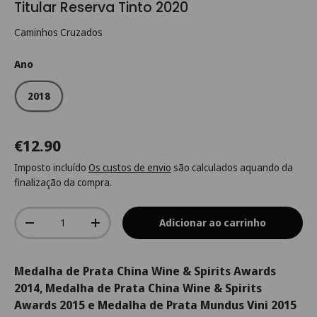
Titular Reserva Tinto 2020
Caminhos Cruzados
Ano
2018
€12.90
Imposto incluído
Os custos de envio
são calculados aquando da
finalização da compra.
Qtd.
Adicionar ao carrinho
-
+
Medalha de Prata China Wine & Spirits Awards
2014, Medalha de Prata China Wine & Spirits
Awards 2015 e Medalha de Prata Mundus Vini 2015