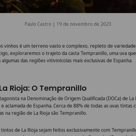
Paulo Castro |
19 de novembro de 2023
s vinhos é um terreno vasto e complexo, repleto de variedades
tigo, exploraremos o trajeto da casta Tempranillo, uma uva 
lgumas das regiões vitivinícolas mais exclusivas de Espanha.
 La Rioja: O Tempranillo
tagonista na Denominação de Origem Qualificada (DOCa) de La R
a e
aclamada
de Espanha. Cerca de 88% de todas as uvas tintas c
as na região de La Rioja são
Tempranillo.
tintos de La Rioja sejam feitos exclusivamente com Tempranil