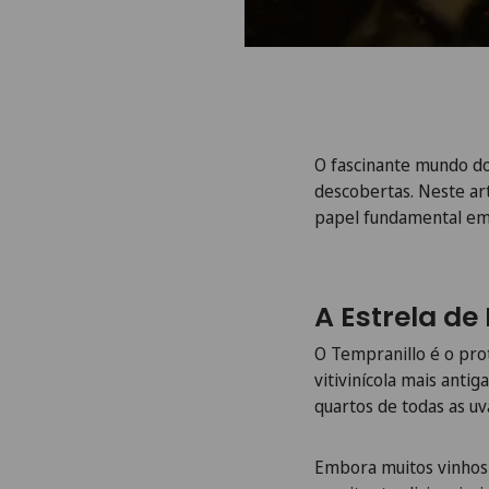
O fascinante mundo do
descobertas. Neste ar
papel fundamental em a
A Estrela de
O Tempranillo é o pro
vitivinícola mais antig
quartos de todas as uv
Embora muitos vinhos 