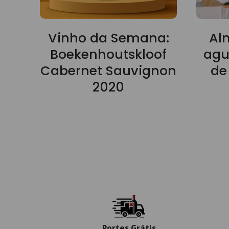
Vinho da Semana:
Al
Boekenhoutskloof
agu
Cabernet Sauvignon
de
2020
Portes Grátis