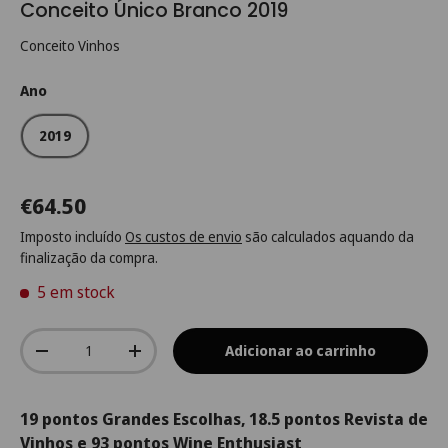
Conceito Único Branco 2019
Conceito Vinhos
Ano
2019
€64.50
Imposto incluído
Os custos de envio
são calculados aquando da
finalização da compra.
5 em stock
Qtd.
Adicionar ao carrinho
-
+
19 pontos Grandes Escolhas, 18.5 pontos Revista de
Vinhos e 93 pontos Wine Enthusiast