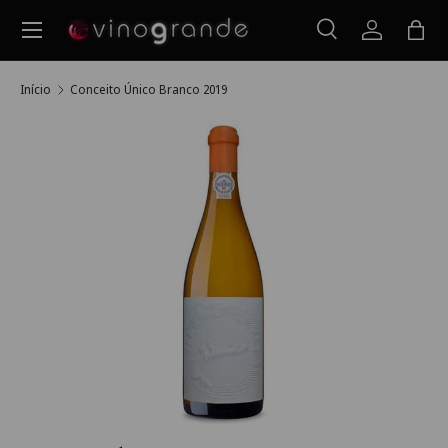
Menu
Ir para o conteúdo
Pesquisar
Iniciar ses
Saco
Pesquisar
Pesquisar
Início
Conceito Único Branco 2019