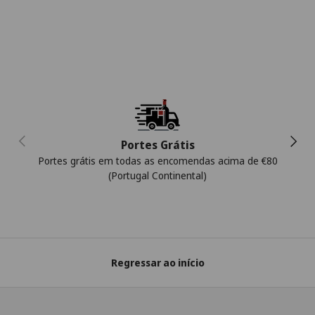
Anterior
Segui
Portes Grátis
Portes grátis em todas as encomendas acima de €80
(Portugal Continental)
Regressar ao início