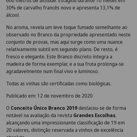
600 metros de altitude. Estagiou durante 10 meses em
30% de carvalho francês novo e apresenta 13,1% de
álcool.
No aroma, revela um leve toque fumado semelhante ao
observado no Branco da propriedade apresentado neste
conjunto de provas, mas aqui surge como uma nuance
relativamente subtil em segundo plano. De resto, é
fresco e elegante. Este Branco discreto integra a
madeira de forma exemplar, e a sua fruta prolonga-se
agradavelmente num final vivo e luminoso.
Todas as vinhas são certificadas como biológicas.
Publicado em: 12 de novembro de 2020
O
Conceito Único Branco 2019
destacou-se de forma
notável na avaliação da revista
Grandes Escolhas
,
alcançando uma impressionante classificação de 19 em
20 valores, distinção reservada a vinhos de excelência