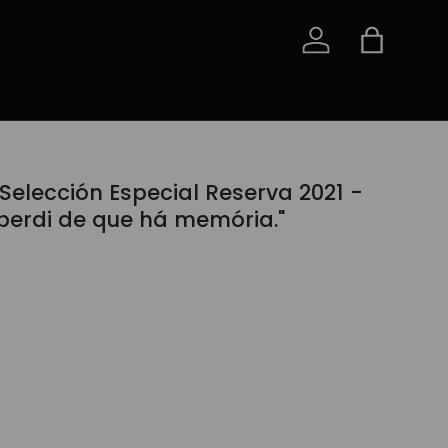
Iniciar sessão
Saco
 Selección Especial Reserva 2021 -
berdi de que há memória."