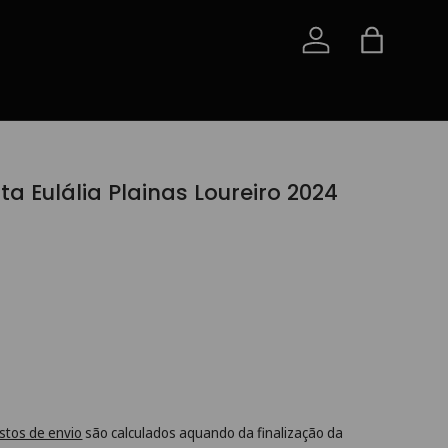
Iniciar sessão
Saco
a Eulália Plainas Loureiro 2024
stos de envio
são calculados aquando da finalização da