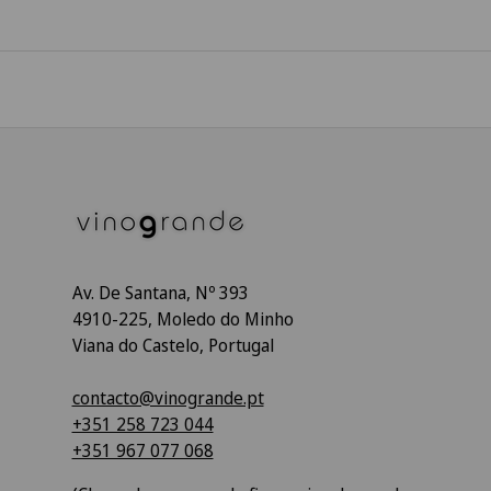
Av. De Santana, Nº 393
4910-225, Moledo do Minho
Viana do Castelo, Portugal
contacto@vinogrande.pt
+351 258 723 044
+351 967 077 068