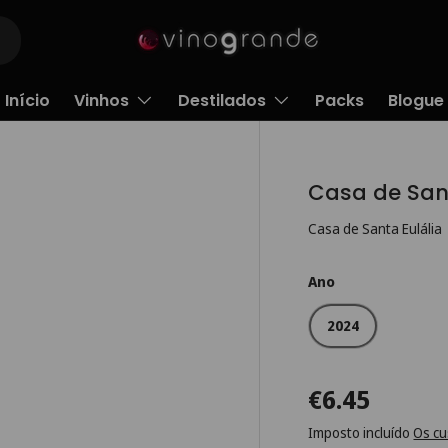
Início
Vinhos
Destilados
Packs
Blogue
Casa de Sant
Casa de Santa Eulália
Ano
2024
€6.45
Imposto incluído
Os cu