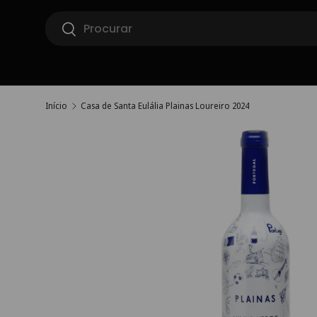
Pesquisar
Ir para o conteúdo
Pesquisar
Início
Casa de Santa Eulália Plainas Loureiro 2024