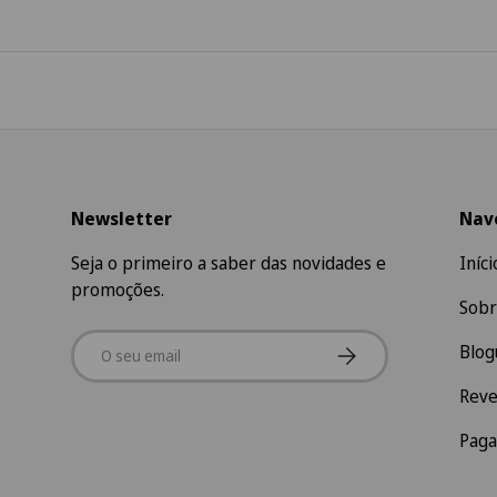
Newsletter
Nav
Seja o primeiro a saber das novidades e
Iníci
promoções.
Sobr
Email
Subscrever
Blog
Rev
Pag