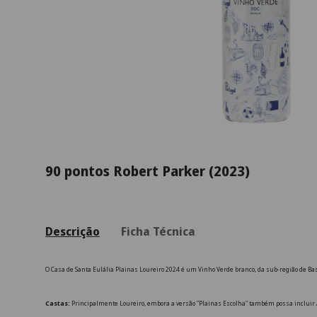
90 pontos Robert Parker (2023)
Descrição
Ficha Técnica
O Casa de Santa Eulália Plainas Loureiro 2024 é um Vinho Verde branco, da sub-região de Basto
Castas:
Principalmente Loureiro, embora a versão "Plainas Escolha" também possa incluir A